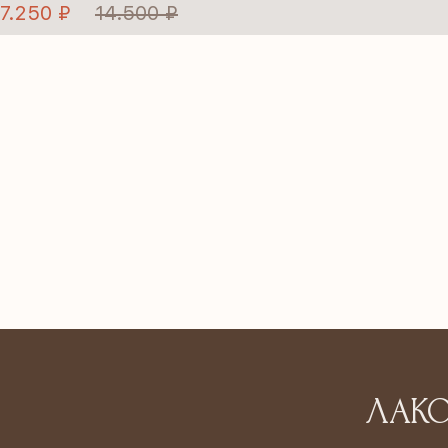
7.250 ₽
14.500 ₽
ЛАКО