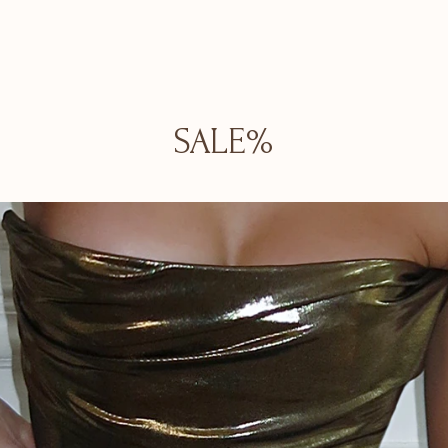
SALE%