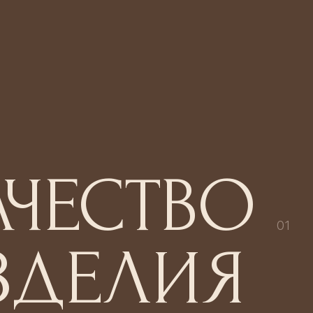
АЧЕСТВО
01
ЗДЕЛИЯ