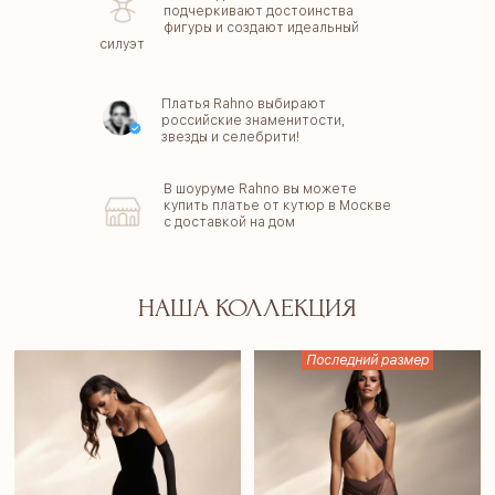
подчеркивают достоинства
фигуры и создают идеальный
силуэт
Платья Rahno выбирают
российские знаменитости,
звезды и селебрити!
В шоуруме Rahno вы можете
купить платье от кутюр в Москве
с доставкой на дом
НАША КОЛЛЕКЦИЯ
Последний размер