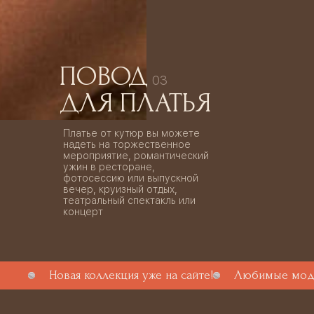
ПОВОД
03
ДЛЯ ПЛАТЬЯ
Платье от кутюр вы можете
надеть на торжественное
мероприятие, романтический
ужин в ресторане,
фотосессию или выпускной
вечер, круизный отдых,
театральный спектакль или
концерт
Новая коллекция уже на сайте!
Любимые моде