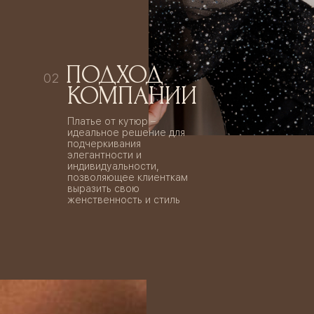
ПОДХОД
02
КОМПАНИИ
Платье от кутюр –
идеальное решение для
подчеркивания
элегантности и
индивидуальности,
позволяющее клиенткам
выразить свою
женственность и стиль