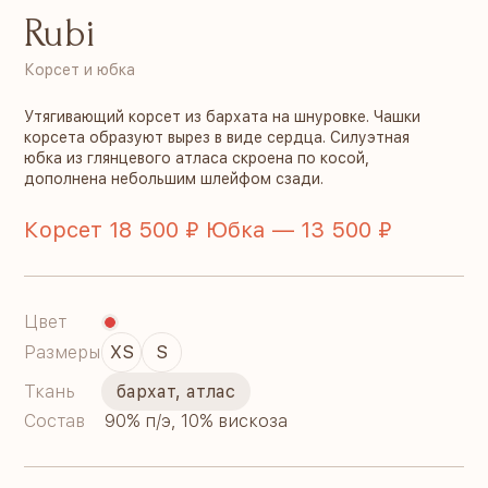
Rubi
Корсет и юбка
Утягивающий корсет из бархата на шнуровке. Чашки
корсета образуют вырез в виде сердца. Силуэтная
юбка из глянцевого атласа скроена по косой,
дополнена небольшим шлейфом сзади.
Корсет 18 500 ₽ Юбка — 13 500 ₽
Цвет
Размеры
XS
S
Ткань
бархат, атлас
Состав
90% п/э, 10% вискоза