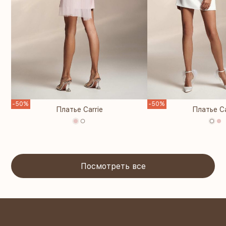
-50%
-50%
Платье Carrie
Платье Ca
Посмотреть все