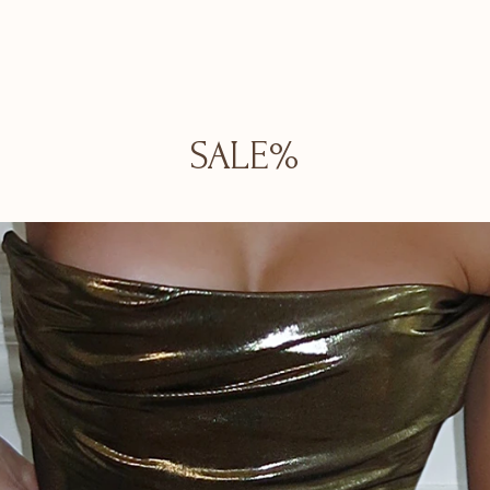
SALE%