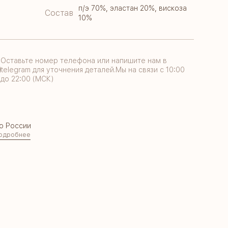
п/э 70%, эластан 20%, вискоза
Состав
10%
Оставьте номер телефона или напишите нам в
telegram для уточнения деталей.Мы на связи с 10:00
до 22:00 (МСК)
о России
одробнее