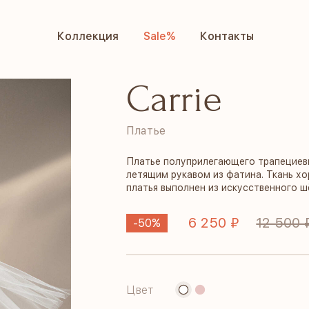
Коллекция
Sale%
Контакты
Коллекция
Sale%
Контакты
Carrie
Платье
Платье полуприлегающего трапециеви
летящим рукавом из фатина. Ткань 
платья выполнен из искусственного ш
6 250 ₽
12 500 
-50%
Цвет