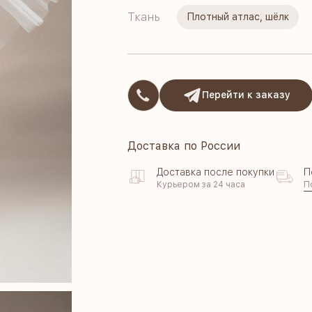
Ткань
Плотный атлас, шёлк
Перейти к заказу
Доставка по России
Доставка после покупки
П
Курьером за 24 часа
П