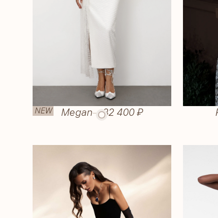
NEW
Megan
—
32 400 ₽