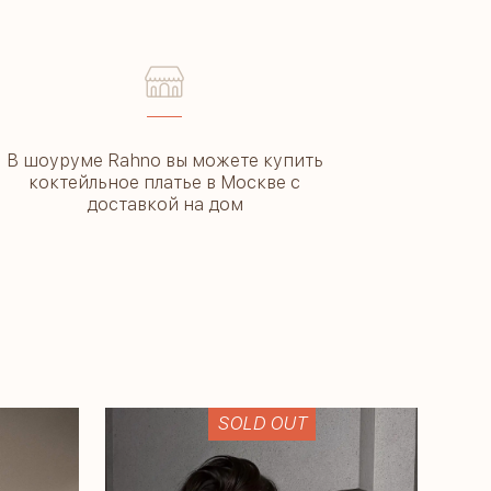
––––
В шоуруме Rahno вы можете купить
коктейльное платье в Москве с
доставкой на дом
SOLD OUT