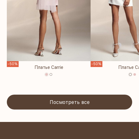
-50%
-50%
Платье Carrie
Платье Ca
Посмотреть все