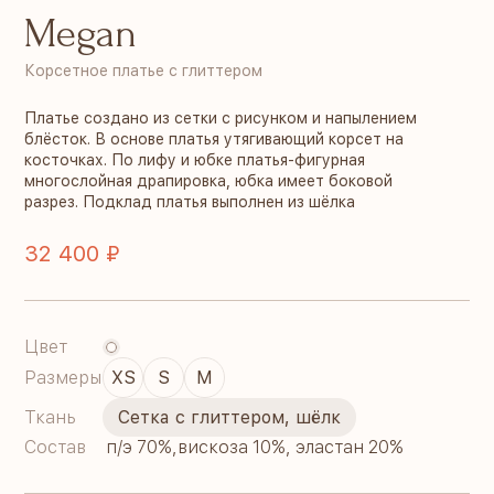
Megan
Корсетное платье с глиттером
Платье создано из сетки с рисунком и напылением
блёсток. В основе платья утягивающий корсет на
косточках. По лифу и юбке платья-фигурная
многослойная драпировка, юбка имеет боковой
разрез. Подклад платья выполнен из шёлка
32 400 ₽
Цвет
Размеры
XS
S
M
Ткань
Сетка с глиттером, шёлк
Состав
п/э 70%,вискоза 10%, эластан 20%