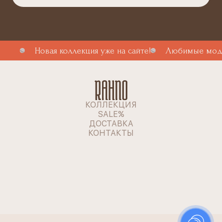
Новая коллекция уже на сайте!
Любимые моде
КОЛЛЕКЦИЯ
SALE%
ДОСТАВКА
КОНТАКТЫ