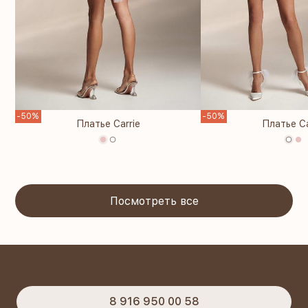
-50%
-50%
Платье Carrie
Платье Ca
Посмотреть все
8 916 950 00 58