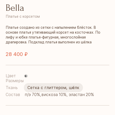
Bella
Платье с корсетом
Платье создано из сетки с напылением блёсток. В
основе платья утягивающий корсет на косточках. По
лифу и юбке платья-фигурная, многослойная
драпировка. Подклад платья выполнен из шёлка
28 400 ₽
Цвет
Размеры
Ткань
Сетка с глиттером, шёлк
Состав
п/э 70%,вискоза 10%, эластан 20%