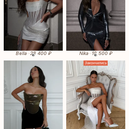
Bella
28 400 ₽
Nika
18 500 ₽
—
—
Закончились