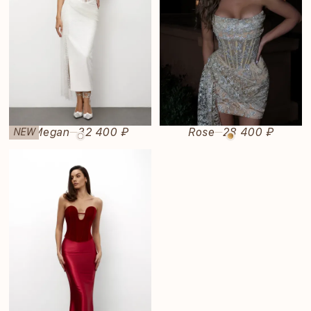
Megan
32 400 ₽
Rose
28 400 ₽
NEW
—
—