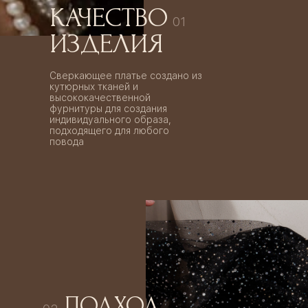
КАЧЕСТВО
01
ИЗДЕЛИЯ
Сверкающее платье создано из
кутюрных тканей и
высококачественной
фурнитуры для создания
индивидуального образа,
подходящего для любого
повода
ПОДХОД