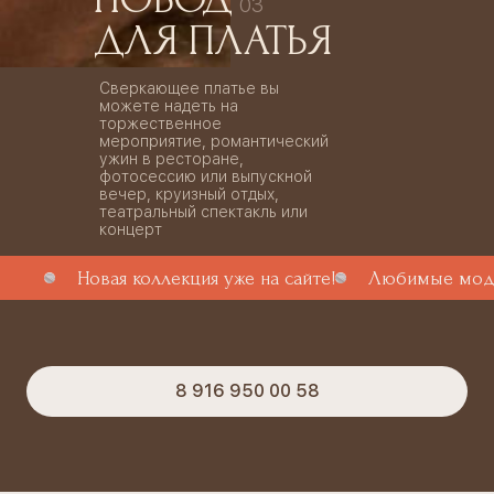
03
ДЛЯ ПЛАТЬЯ
Сверкающее платье вы
можете надеть на
торжественное
мероприятие, романтический
ужин в ресторане,
фотосессию или выпускной
вечер, круизный отдых,
театральный спектакль или
концерт
Новая коллекция уже на сайте!
Любимые моде
8 916 950 00 58