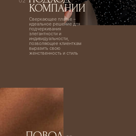
02
КОМПАНИИ
Сверкающее платье –
идеальное решение для
подчеркивания
элегантности и
индивидуальности,
позволяющее клиенткам
выразить свою
женственность и стиль
ПОВОД