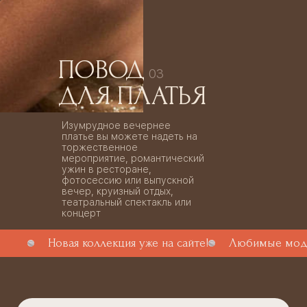
ПОВОД
03
ДЛЯ ПЛАТЬЯ
Изумрудное вечернее
платье вы можете надеть на
торжественное
мероприятие, романтический
ужин в ресторане,
фотосессию или выпускной
вечер, круизный отдых,
театральный спектакль или
концерт
Новая коллекция уже на сайте!
Любимые моде