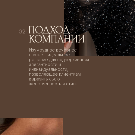
ПОДХОД
02
КОМПАНИИ
Изумрудное вечернее
платье – идеальное
решение для подчеркивания
элегантности и
индивидуальности,
позволяющее клиенткам
выразить свою
женственность и стиль