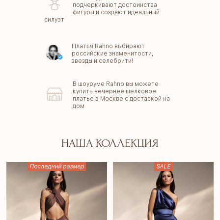
подчеркивают достоинства
фигуры и создают идеальный
силуэт
Платья Rahno выбирают
российские знаменитости,
звезды и селебрити!
В шоуруме Rahno вы можете
купить вечернее шелковое
платье в Москве с доставкой на
дом
НАША КОЛЛЕКЦИЯ
Последний размер
SALE