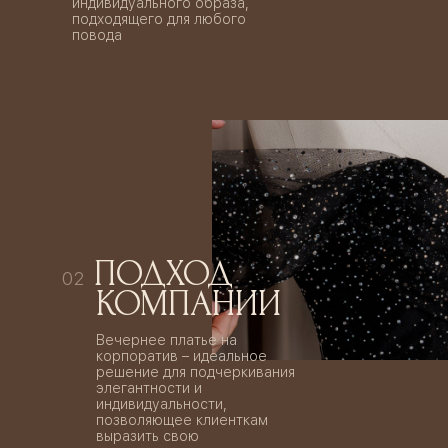
индивидуального образа,
подходящего для любого
повода
ПОДХОД
02
КОМПАНИИ
Вечернее платье на
корпоратив – идеальное
решение для подчеркивания
элегантности и
индивидуальности,
позволяющее клиенткам
выразить свою