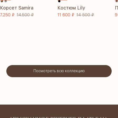
Корсет Samira
Костюм Lily
П
7.250 ₽
14.500 ₽
11 600 ₽
14 500 ₽
9
Посмотреть всю коллекцию