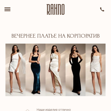
ВЕЧЕРНЕЕ ПЛАТЬЕ НА КОРПОРАТИВ
Наши изделия отлично