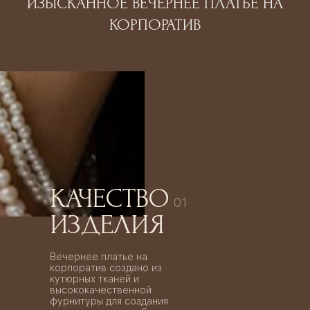
ИЗЫСКАННОЕ ВЕЧЕРНЕЕ ПЛАТЬЕ НА
КОРПОРАТИВ
КАЧЕСТВО
01
ИЗДЕЛИЯ
Вечернее платье на
корпоратив создано из
кутюрных тканей и
высококачественной
фурнитуры для создания