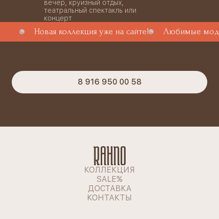
вечер, круизный отдых,
театральный спектакль или
концерт
Новая коллекция уже на сайте!
Любимые моде
8 916 950 00 58
КОЛЛЕКЦИЯ
SALE%
ДОСТАВКА
КОНТАКТЫ