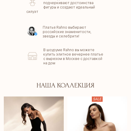
подчеркивают достоинства
фигуры и создают идеальный
силуэт
Платья Rahno выбирают
российские знаменитости,
звезды и селебрити!
В шоуруме Rahno вы можете
купить элитное вечернее платье
с вырезом в Москве с доставкой
на дом
НАША КОЛЛЕКЦИЯ
SALE