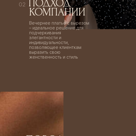
ПОДХОД
02
КОМПАНИИ
Вечернее платье с вырезом
– идеальное решение для
подчеркивания
элегантности и
индивидуальности,
позволяющее клиенткам
выразить свою
женственность и стиль