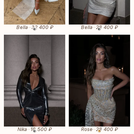
Bella
32 400 ₽
Bella
28 400 ₽
—
—
Nika
18 500 ₽
Rose
28 400 ₽
—
—