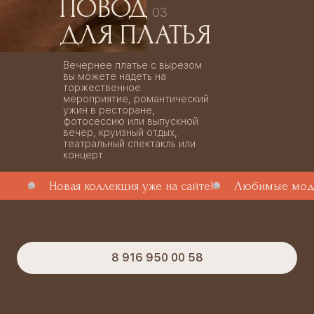
ПОВОД
03
ДЛЯ ПЛАТЬЯ
Вечернее платье с вырезом
вы можете надеть на
торжественное
мероприятие, романтический
ужин в ресторане,
фотосессию или выпускной
вечер, круизный отдых,
театральный спектакль или
концерт
Новая коллекция уже на сайте!
Любимые моде
8 916 950 00 58